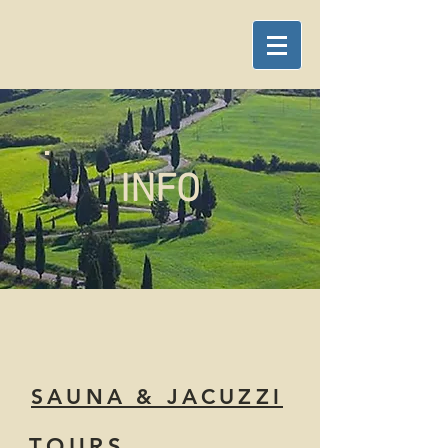
INFO
SAUNA & JACUZZI
TOURS