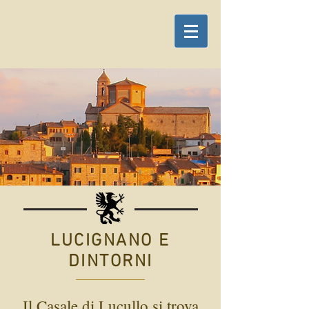
LUCIGNANO E
DINTORNI
Il Casale di Lucullo si trova