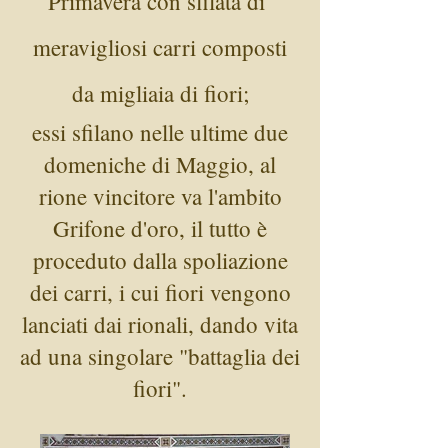
Primavera con sfilata di
meravigliosi carri composti
da migliaia di fiori;
essi sfilano nelle ultime due
domeniche di Maggio, al
rione vincitore va l'ambito
Grifone d'oro, il tutto è
proceduto dalla spoliazione
dei carri, i cui fiori vengono
lanciati dai rionali, dando vita
ad una singolare "battaglia dei
fiori".