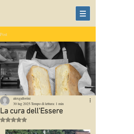
Post
alexgallorini
30 lug 2025
Tempo di lettura: 1 min
La cura dell'Essere
Valutazione NaN stelle su 5.